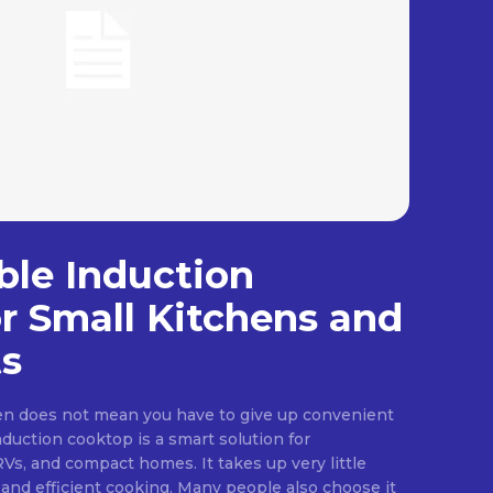
ble Induction
r Small Kitchens and
s
hen does not mean you have to give up convenient
nduction cooktop is a smart solution for
s, and compact homes. It takes up very little
 and efficient cooking. Many people also choose it