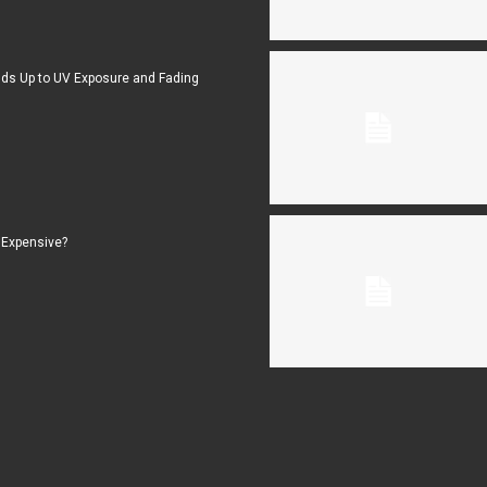
ds Up to UV Exposure and Fading
 Expensive?