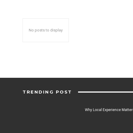
No posts to display
TRENDING POST
Why Local Experience Matters