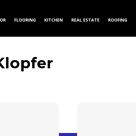
IOR
FLOORING
KITCHEN
REAL ESTATE
ROOFING
Klopfer