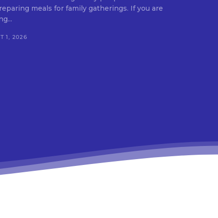
ing meals for family gatherings. If you are
g...
 1, 2026