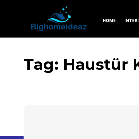
HOME
INTER
Tag:
Haustür 