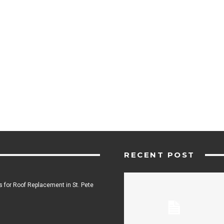
RECENT POST
 for Roof Replacement in St. Pete