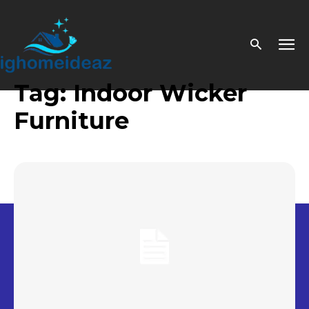
Tag:
Indoor Wicker
Furniture