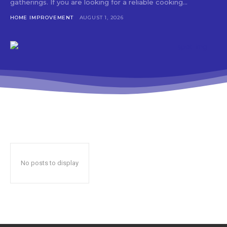
gatherings. If you are looking for a reliable cooking...
HOME IMPROVEMENT
AUGUST 1, 2026
No posts to display