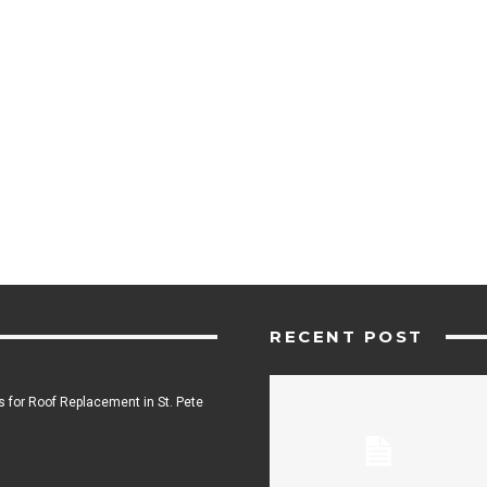
RECENT POST
 for Roof Replacement in St. Pete