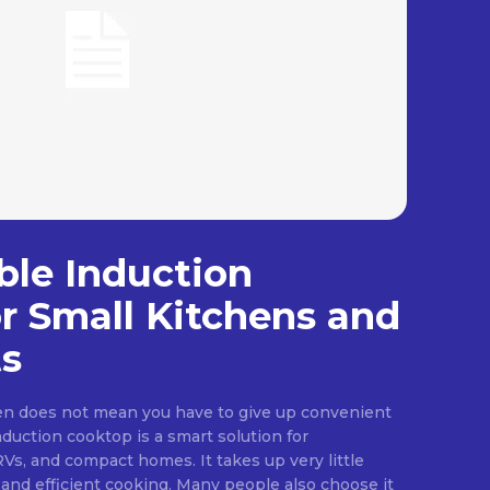
ble Induction
r Small Kitchens and
s
hen does not mean you have to give up convenient
nduction cooktop is a smart solution for
s, and compact homes. It takes up very little
 and efficient cooking. Many people also choose it