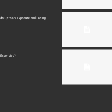
ds Up to UV Exposure and Fading
 Expensive?