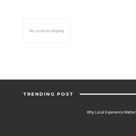
No posts to display
TRENDING POST
Why Local Experience Matters