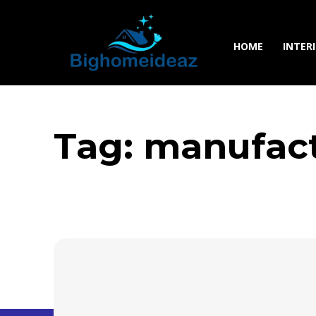
HOME
INTER
Tag:
manufact