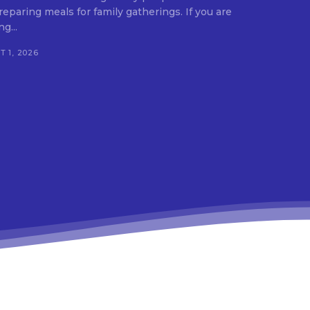
ing meals for family gatherings. If you are
g...
 1, 2026