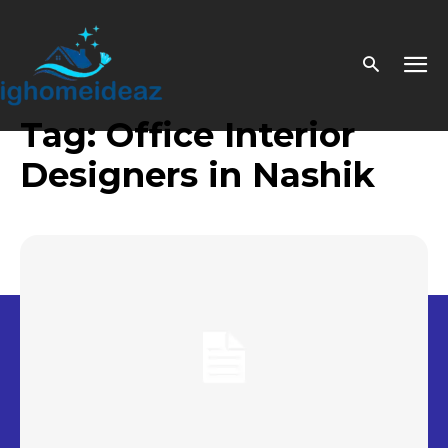
Tag:
Office Interior
Designers in Nashik