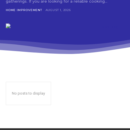
gatherings. If you are looking for a reliable cooking...
HOME IMPROVEMENT
AUGUST 1, 2026
No posts to display