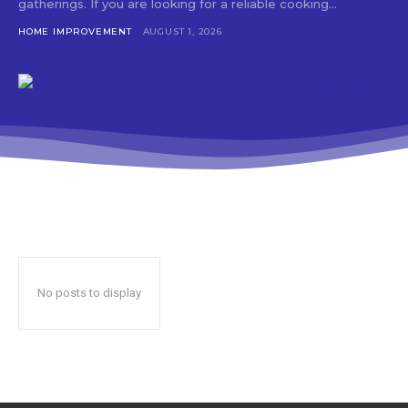
gatherings. If you are looking for a reliable cooking...
HOME IMPROVEMENT
AUGUST 1, 2026
No posts to display