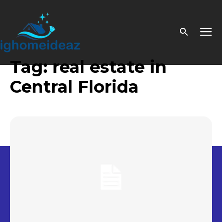
Tag:
real estate in
Central Florida