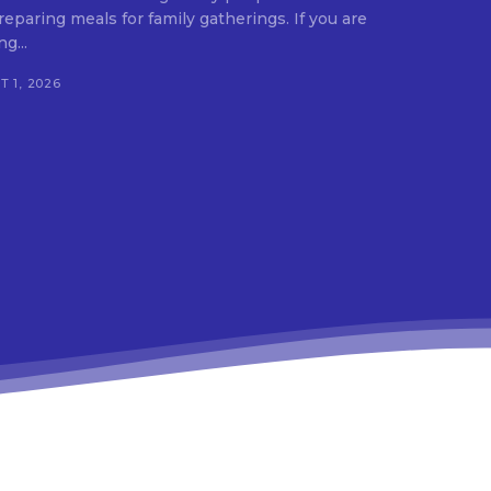
ing meals for family gatherings. If you are
g...
 1, 2026