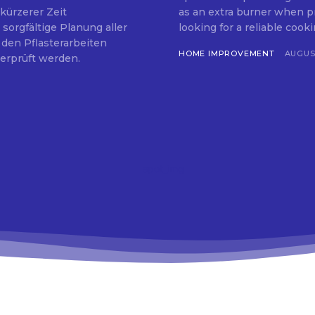
kürzerer Zeit
as an extra burner when prepar
 sorgfältige Planung aller
looking for a reliable cookin
 den Pflasterarbeiten
HOME IMPROVEMENT
AUGUST
berprüft werden.