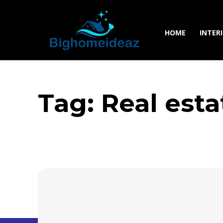
HOME
INTER
Tag:
Real esta