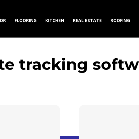
IOR
FLOORING
KITCHEN
REAL ESTATE
ROOFING
te tracking soft