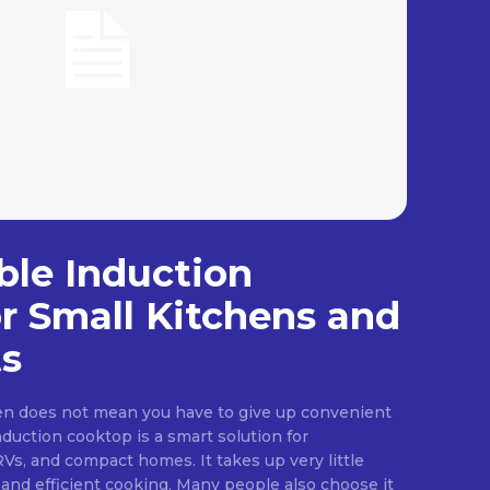
ble Induction
r Small Kitchens and
s
hen does not mean you have to give up convenient
nduction cooktop is a smart solution for
s, and compact homes. It takes up very little
 and efficient cooking. Many people also choose it