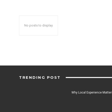
No posts to display
TRENDING POST
Why Local Experience Matters