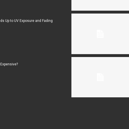
ds Up to UV Exposure and Fading
 Expensive?