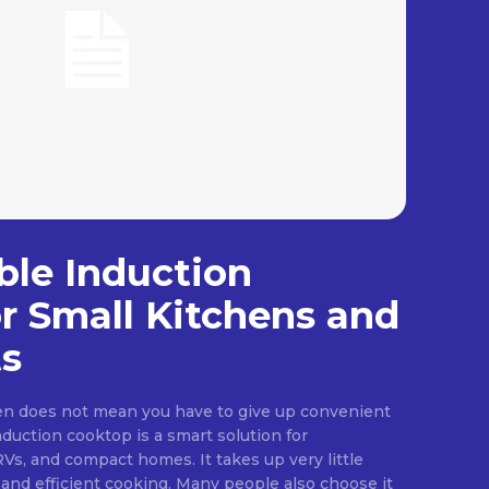
ble Induction
r Small Kitchens and
s
hen does not mean you have to give up convenient
nduction cooktop is a smart solution for
s, and compact homes. It takes up very little
 and efficient cooking. Many people also choose it