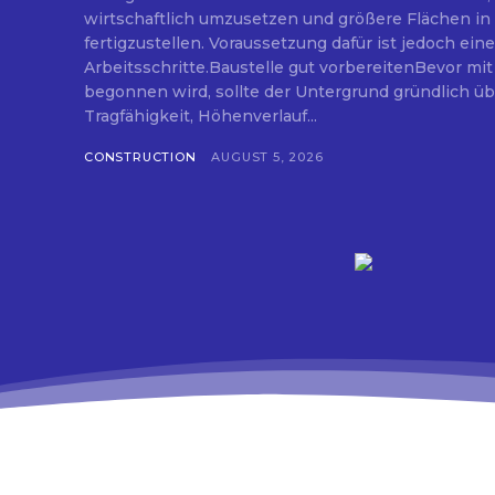
wirtschaftlich umzusetzen und größere Flächen in 
fertigzustellen. Voraussetzung dafür ist jedoch eine
Arbeitsschritte.Baustelle gut vorbereitenBevor mit
begonnen wird, sollte der Untergrund gründlich ü
Tragfähigkeit, Höhenverlauf...
CONSTRUCTION
AUGUST 5, 2026