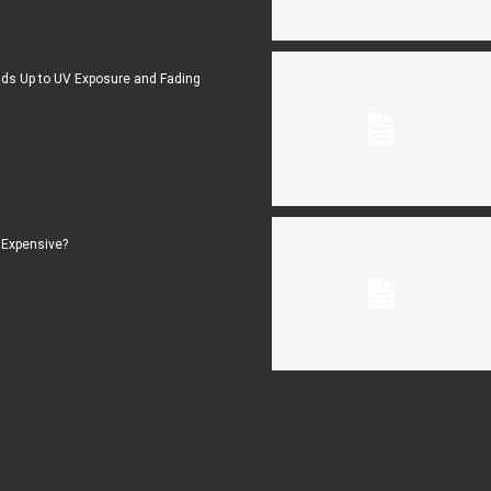
ds Up to UV Exposure and Fading
 Expensive?