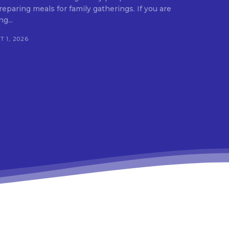
ing meals for family gatherings. If you are
g...
 1, 2026