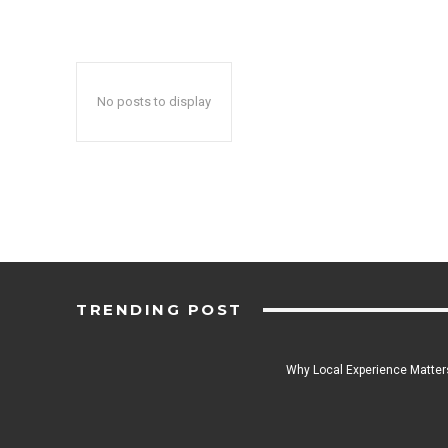
No posts to display
TRENDING POST
Why Local Experience Matters