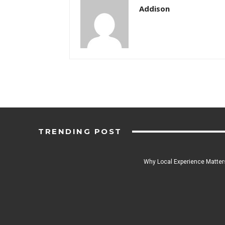
Addison
TRENDING POST
Why Local Experience Matters