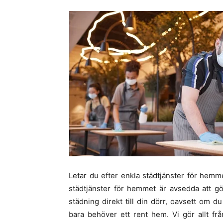
Letar du efter enkla städtjänster för hemm
städtjänster för hemmet är avsedda att gör
städning direkt till din dörr, oavsett om 
bara behöver ett rent hem. Vi gör allt fr