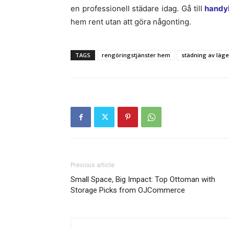
en professionell städare idag. Gå till
handy
hem rent utan att göra någonting.
TAGS
rengöringstjänster hem
städning av läg
Previous article
Small Space, Big Impact: Top Ottoman with
Storage Picks from OJCommerce