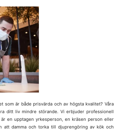
et som är både prisvärda och av högsta kvalitet? Våra
a ditt liv mindre störande. Vi erbjuder professionell
du är en upptagen yrkesperson, en kräsen person eller
ån att damma och torka till djuprengöring av kök och