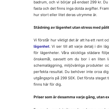
badrum, och vi börjar på endast 299 kr. Du 
fasta och det finns inga dolda avgifter. Framfö
hur stort eller litet deras utrymme är.
Städning av lägenhet utan stress med pålit
Vi förstår hur viktigt det är att ha ett rent 
lägenhet
. Vi ser till att varje detalj i din
för lägenheter. Våra skickliga städare föl
önskemål, oavsett om du bor i en liten lä
schemaläggning, miljövänliga produkter och
perfekta resultat. Du behöver inte oroa dig
utgångspris på 299 SEK. Det första steget till 
finns här för dig.
Priser som är desamma varje gång, utan ext