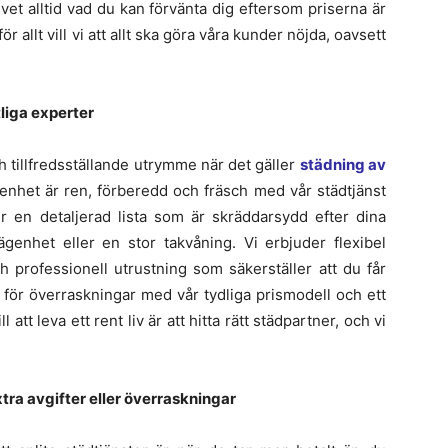
vet alltid vad du kan förvänta dig eftersom priserna är
r allt vill vi att allt ska göra våra kunder nöjda, oavsett
liga experter
och tillfredsställande utrymme när det gäller
städning av
 lägenhet är ren, förberedd och fräsch med vår städtjänst
jer en detaljerad lista som är skräddarsydd efter dina
genhet eller en stor takvåning. Vi erbjuder flexibel
 professionell utrustning som säkerställer att du får
 för överraskningar med vår tydliga prismodell och ett
att leva ett rent liv är att hitta rätt städpartner, och vi
ra avgifter eller överraskningar