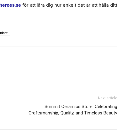
heroes.se
för att lära dig hur enkelt det är att hålla ditt
enhet
Next article
Summit Ceramics Store: Celebrating
Craftsmanship, Quality, and Timeless Beauty