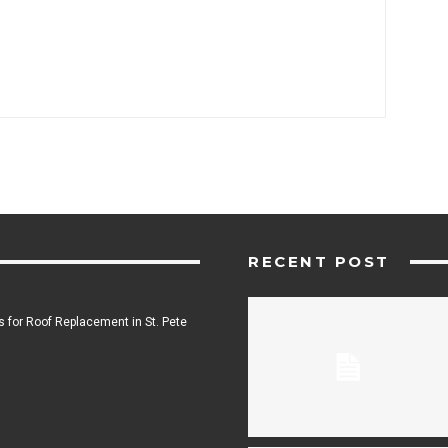
RECENT POST
 for Roof Replacement in St. Pete