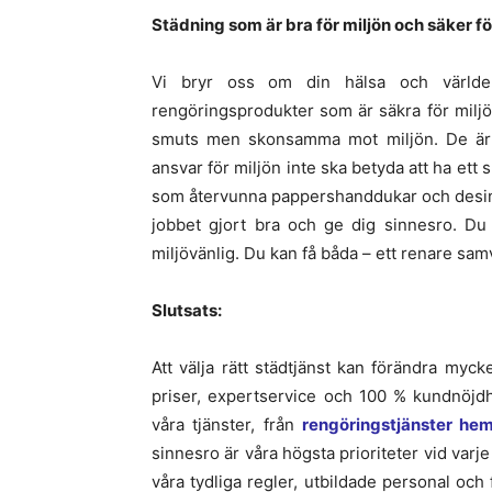
Städning som är bra för miljön och säker f
Vi bryr oss om din hälsa och världe
rengöringsprodukter som är säkra för miljö
smuts men skonsamma mot miljön. De är o
ansvar för miljön inte ska betyda att ha et
som återvunna pappershanddukar och desinfe
jobbet gjort bra och ge dig sinnesro. Du
miljövänlig. Du kan få båda – ett renare s
Slutsats:
Att välja rätt städtjänst kan förändra mycke
priser, expertservice och 100 % kundnöjdhe
våra tjänster, från
rengöringstjänster he
sinnesro är våra högsta prioriteter vid varje
våra tydliga regler, utbildade personal och 